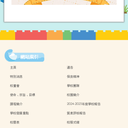
網站索引
主頁
通告
特別消息
保良精神
校董會
學校團隊
使命、宗旨、目標
校園簡介
課程簡介
2024-2025年度學校報告
學校發展重點
質素評核報告
校曆表
校服式樣