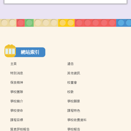
網站索引
主頁
通告
特別消息
其他資訊
保良精神
校董會
學校團隊
校歌
學校簡介
學校願景
學校使命
課程特色
課程目標
學校收費資料
質素評核報告
學校報告