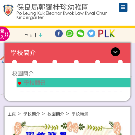
保良局郭羅桂珍幼稚園
Po Leung Kuk Eleanor Kwok Law Kwai Chun
Kindergarten
»
登
Eng
中
入
學校簡介
校園簡介
學校願景
主頁
學校簡介
校園簡介
學校願景