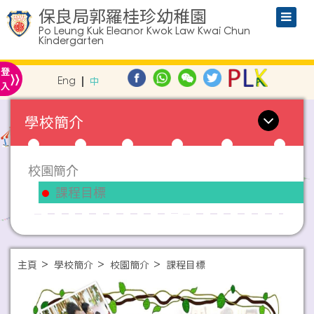
保良局郭羅桂珍幼稚園
Po Leung Kuk Eleanor Kwok Law Kwai Chun
Kindergarten
»
登
Eng
中
入
學校簡介
校園簡介
課程目標
主頁
學校簡介
校園簡介
課程目標