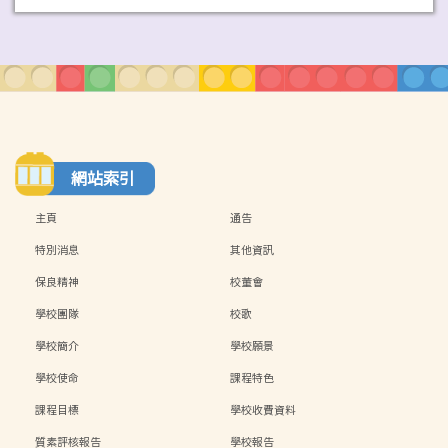
網站索引
主頁
通告
特別消息
其他資訊
保良精神
校董會
學校團隊
校歌
學校簡介
學校願景
學校使命
課程特色
課程目標
學校收費資料
質素評核報告
學校報告