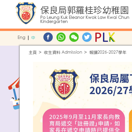
保良局郭羅桂珍幼稚園
Po Leung Kuk Eleanor Kwok Law Kwai Chun
Kindergarten
Eng
中
主頁
收生資料 Admission
報讀2026-2027學年