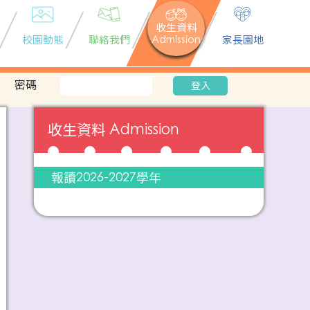
收生資料
校園動態
聯絡我們
Admission
家長園地
密碼
登入
收生資料 Admission
報讀2026-2027學年