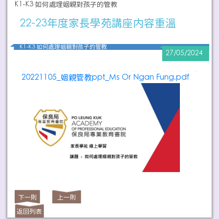
K1-K3 如何處理姻親對孩子的管教
22-23年度家長學苑講座内容重溫
K1-K3 如何處理姻親對孩子的管教
27/05/2024
20221105_姻親管教ppt_Ms Or Ngan Fung.pdf
下一則
上一則
返回列表