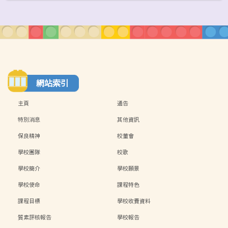
網站索引
主頁
通告
特別消息
其他資訊
保良精神
校董會
學校團隊
校歌
學校簡介
學校願景
學校使命
課程特色
課程目標
學校收費資料
質素評核報告
學校報告