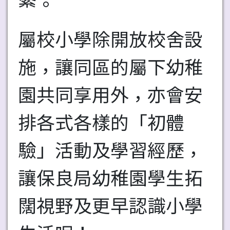
屬校小學除開放校舍設
施，讓同區的屬下幼稚
園共同享用外，亦會安
排各式各樣的「初體
驗」活動及學習經歷，
讓保良局幼稚園學生拓
闊視野及更早認識小學