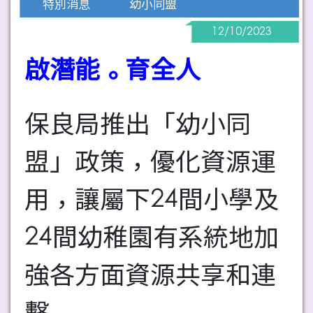
幼小同盟
特別消息
12/10/2023
啟潛能。育全人
保良局推出「幼小同
盟」政策，優化資源運
用，讓屬下24間小學及
24間幼稚園有系統地加
強各方面資源共享和連
繫。