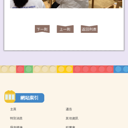
下一則
上一則
返回列表
網站索引
主頁
通告
特別消息
其他資訊
保良精神
校董會