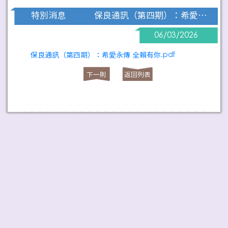
保良通訊（第四期）：希愛永傳 全賴有你
特別消息
06/03/2026
保良通訊（第四期）：希愛永傳 全賴有你.pdf
下一則
返回列表