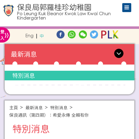
保良局郭羅桂珍幼稚園
Po Leung Kuk Eleanor Kwok Law Kwai Chun
Kindergarten
»
登
Eng
中
入
最新消息
特別消息
主頁
最新消息
特別消息
保良通訊（第四期）：希愛永傳 全賴有你
特別消息