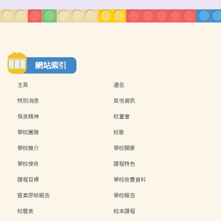
網站索引
主頁
通告
特別消息
其他資訊
保良精神
校董會
學校團隊
校歌
學校簡介
學校願景
學校使命
課程特色
課程目標
學校收費資料
質素評核報告
學校報告
校曆表
校本課程