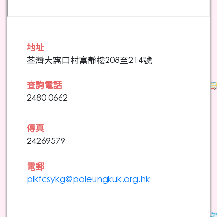
地址
荃灣大窩口村富靜樓208至214號
查詢電話
2480 0662
傳真
24269579
電郵
plkfcsykg@poleungkuk.org.hk