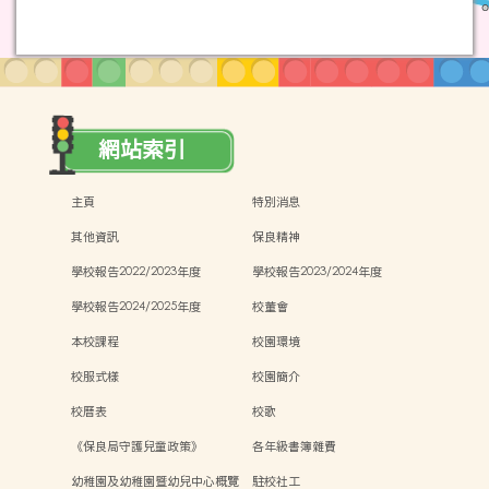
網站索引
主頁
特別消息
其他資訊
保良精神
學校報告2022/2023年度
學校報告2023/2024年度
學校報告2024/2025年度
校董會
本校課程
校園環境
校服式樣
校園簡介
校曆表
校歌
《保良局守護兒童政策》
各年級書簿雜費
幼稚園及幼稚園暨幼兒中心概覽
駐校社工