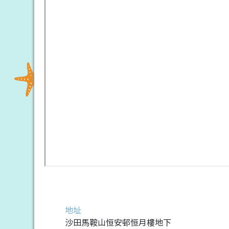
地址
沙田馬鞍山恒安邨恒月樓地下