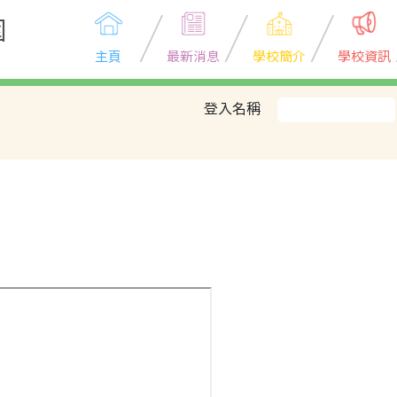
園
主頁
最新消息
學校簡介
學校資訊
登入名稱