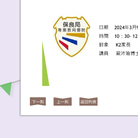
下一則
上一則
返回列表