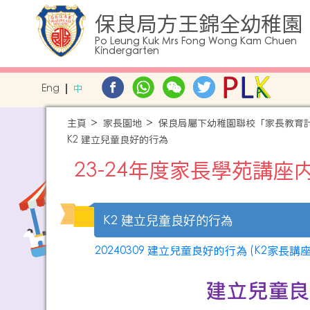
保良局方王錦全幼稚園
Po Leung Kuk Mrs Fong Wong Kam Chuen
Kindergarten
Eng
中
主頁
家長園地
保良局屬下幼稚園聯校「家長教育
K2 建立兒童良好的行為
23-24年度家長學苑講座
K2 建立兒童良好的行為
20240309 建立兒童良好的行為 (K2家長講座) E