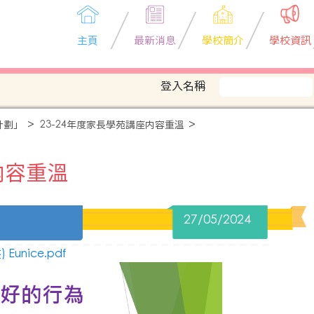
主頁
最新消息
學校簡介
學校資訊
登入名稱
計劃」
23-24年度家長學苑講座内容重溫
内容重溫
27/05/2024
unice.pdf