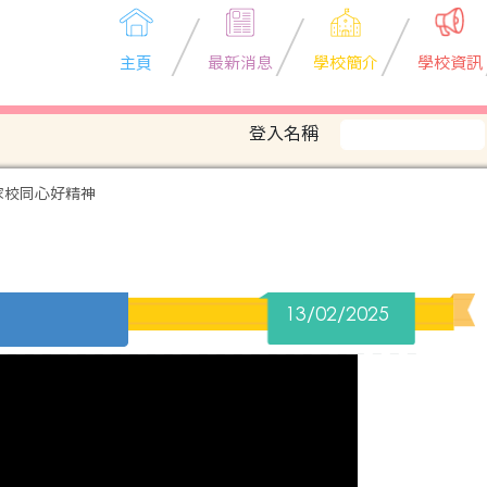
主頁
最新消息
學校簡介
學校資訊
登入名稱
 家校同心好精神
13/02/2025