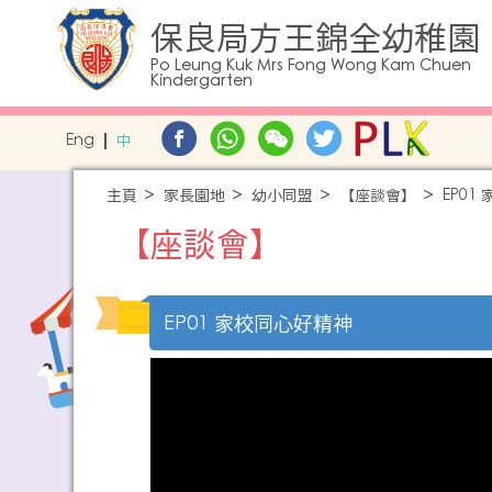
保良局方王錦全幼稚園
Po Leung Kuk Mrs Fong Wong Kam Chuen
Kindergarten
Eng
中
主頁
家長園地
幼小同盟
【座談會】
EP01
【座談會】
EP01 家校同心好精神