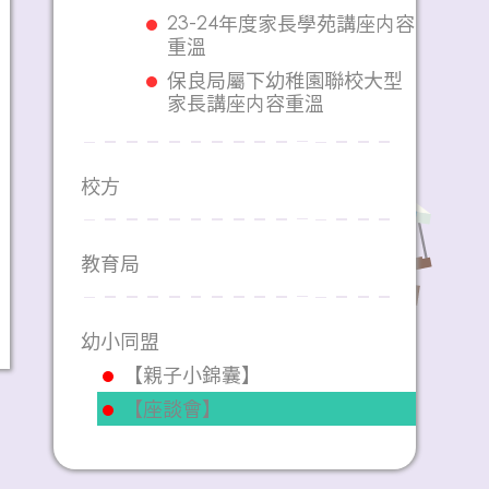
23-24年度家長學苑講座内容
重溫
保良局屬下幼稚園聯校大型
家長講座内容重溫
校方
教育局
幼小同盟
【親子小錦囊】
【座談會】