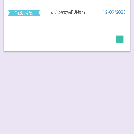
特別消息
「幼兒語文家FUN站」
12/09/2025
1