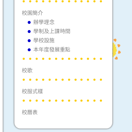
校園簡介
辦學理念
學制及上課時間
學校設施
本年度發展重點
校歌
校服式樣
校曆表