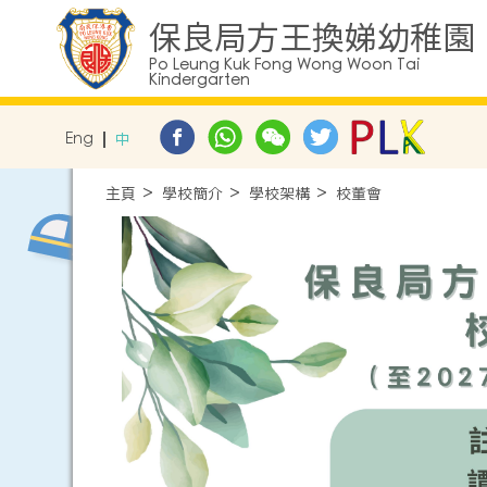
保良局方王換娣幼稚園
Po Leung Kuk Fong Wong Woon Tai
Kindergarten
Eng
中
主頁
學校簡介
學校架構
校董會