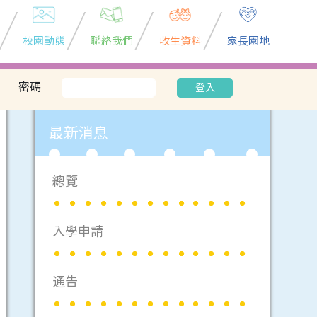
校園動態
聯絡我們
收生資料
家長園地
密碼
登入
最新消息
總覽
入學申請
通告