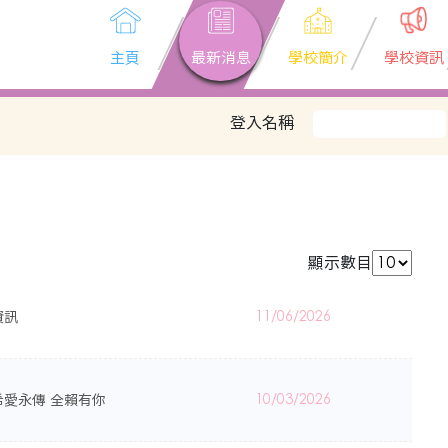
主頁
最新消息
學校簡介
學校資訊
登入名稱
顯示數目
資訊
11/06/2026
愛永傳 全賴有你
10/03/2026