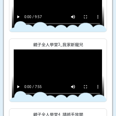
親子全人學堂3_我家新寵兒
親子全人學堂4_請將手放開