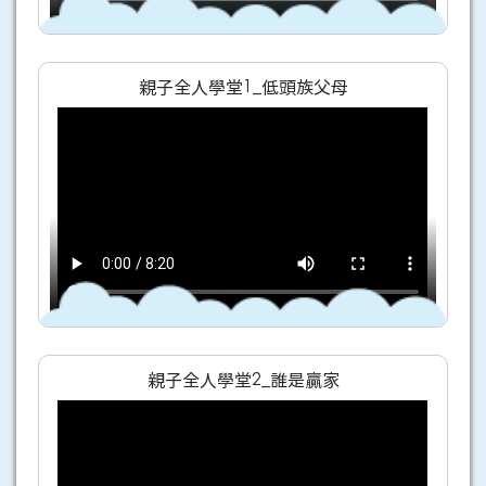
親子全人學堂1_低頭族父母
親子全人學堂2_誰是贏家