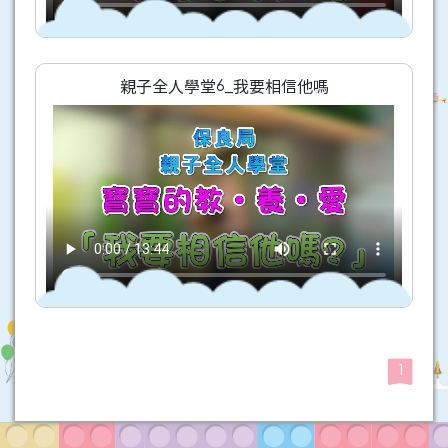
親子全人學堂6_我要相信他嗎
1