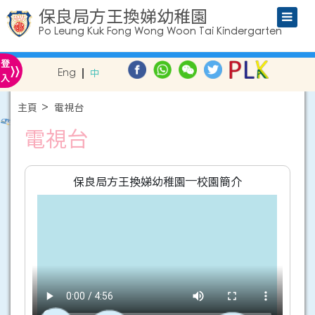
保良局方王換娣幼稚園
Po Leung Kuk Fong Wong Woon Tai Kindergarten
»
登
Eng
中
入
主頁
電視台
電視台
保良局方王換娣幼稚園—校園簡介