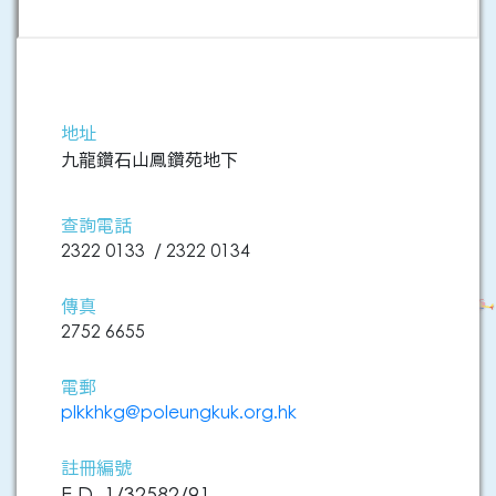
地址
九龍鑽石山鳳鑽苑地下
查詢電話
2322 0133 / 2322 0134
傳真
2752 6655
電郵
plkkhkg@poleungkuk.org.hk
註冊編號
E.D. 1/32582/91