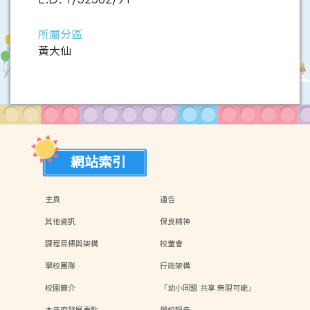
所屬分區
黃大仙
網站索引
主頁
通告
其他資訊
保良精神
課程目標與架構
校董會
學校團隊
行政架構
校園簡介
「幼小同盟 共享 無限可能」