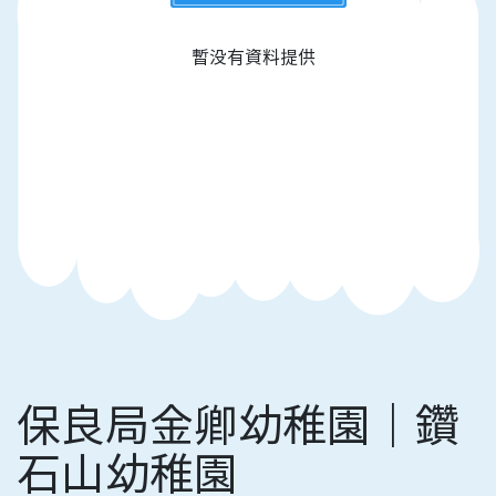
暫没有資料提供
保良局金卿幼稚園｜鑽
石山幼稚園