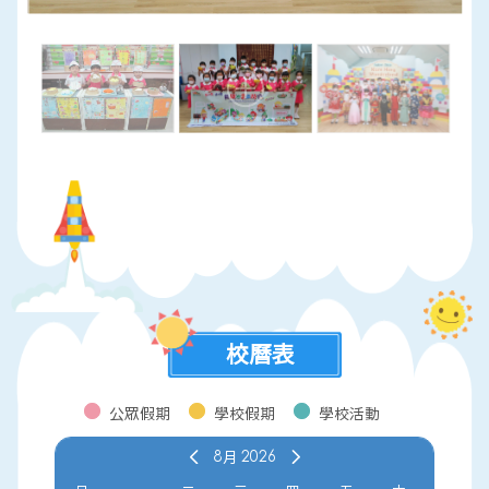
校曆表
公眾假期
學校假期
學校活動
8月
2026