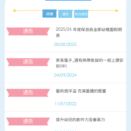
總覽
通告
其他資訊
2025/26 年度保良局金卿幼稚園假期
通告
表
08/08/2025
家長電子_遇有熱帶氣旋的一般上課安
通告
排(中)
04/09/2024
藝術感洋溢 充滿童趣的壁畫
通告
11/07/2022
提升幼兒的創作力及審美力
通告