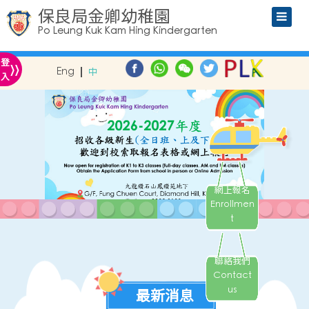
保良局金卿幼稚園
Po Leung Kuk Kam Hing Kindergarten
»
登
Eng
中
入
網上報名
Enrollmen
t
聯絡我們
Contact
us
最新消息