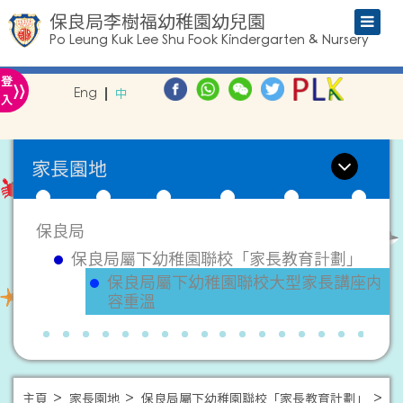
保良局李樹福幼稚園幼兒園
Po Leung Kuk Lee Shu Fook Kindergarten & Nursery
»
登
Eng
中
入
家長園地
保良局
保良局屬下幼稚園聯校「家長教育計劃」
保良局屬下幼稚園聯校大型家長講座内
容重溫
主頁
家長園地
保良局屬下幼稚園聯校「家長教育計劃」