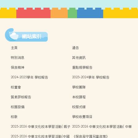
網站索引
主頁
通告
特別消息
其他資訊
保良精神
重點視學報告
2024-2025學年 學校報告
2023-2024學年 學校報告
校董會
學校團隊
質素評核報告
本校課程
校園設備
校服式樣
校歌
學校收費項目
2025-2026 中華文化校本學習活動( 親子
2025-2026 中華文化校本學習活動( 中華
中秋活動）
文化週）
2025-2026 中華文化校本學習活動(中國
《保良局守護兒童政策》