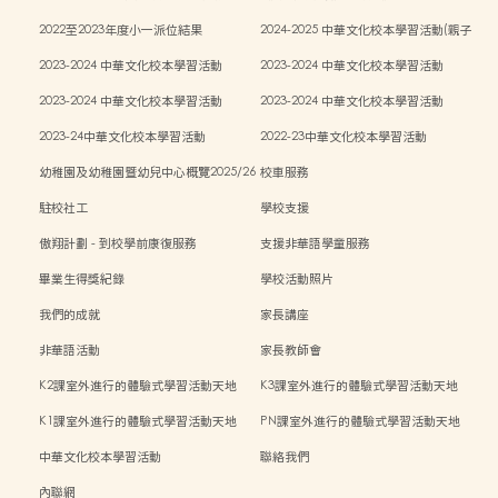
傳統藝術親子工作坊)
2022至2023年度小一派位結果
2024-2025 中華文化校本學習活動(親子
中秋活動)
2023-2024 中華文化校本學習活動
2023-2024 中華文化校本學習活動
2023-2024 中華文化校本學習活動
2023-2024 中華文化校本學習活動
2023-24中華文化校本學習活動
2022-23中華文化校本學習活動
幼稚園及幼稚園暨幼兒中心概覽2025/26
校車服務
學年
駐校社工
學校支援
傲翔計劃 - 到校學前康復服務
支援非華語學童服務
畢業生得獎紀錄
學校活動照片
我們的成就
家長講座
非華語活動
家長教師會
K2課室外進行的體驗式學習活動天地
K3課室外進行的體驗式學習活動天地
K1課室外進行的體驗式學習活動天地
PN課室外進行的體驗式學習活動天地
中華文化校本學習活動
聯絡我們
內聯網