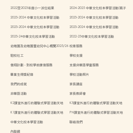
傳統藝術親子工作坊)
2022至2023年度小一派位結果
2024-2025 中華文化校本學習活動(親子
中秋活動)
2023-2024 中華文化校本學習活動
2023-2024 中華文化校本學習活動
2023-2024 中華文化校本學習活動
2023-2024 中華文化校本學習活動
2023-24中華文化校本學習活動
2022-23中華文化校本學習活動
幼稚園及幼稚園暨幼兒中心概覽2025/26
校車服務
學年
駐校社工
學校支援
傲翔計劃 - 到校學前康復服務
支援非華語學童服務
畢業生得獎紀錄
學校活動照片
我們的成就
家長講座
非華語活動
家長教師會
K2課室外進行的體驗式學習活動天地
K3課室外進行的體驗式學習活動天地
K1課室外進行的體驗式學習活動天地
PN課室外進行的體驗式學習活動天地
中華文化校本學習活動
聯絡我們
內聯網