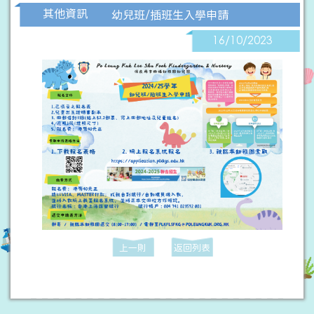
其他資訊
幼兒班/插班生入學申請
16/10/2023
上一則
返回列表