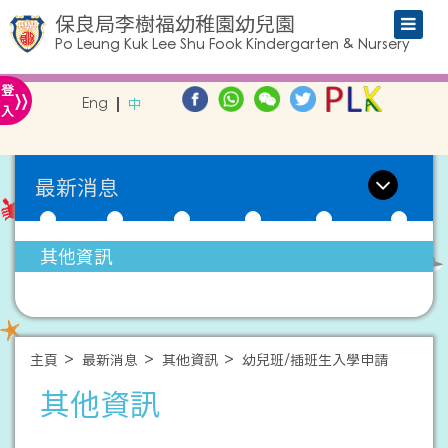
保良局李樹福幼稚園幼兒園
Po Leung Kuk Lee Shu Fook Kindergarten & Nursery
»
登
Eng
中
入
最新消息
其他資訊
主頁
最新消息
其他資訊
幼兒班/插班生入學申請
其他資訊