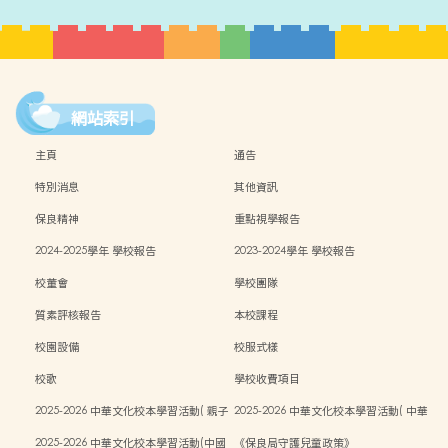
網站索引
主頁
通告
特別消息
其他資訊
保良精神
重點視學報告
2024-2025學年 學校報告
2023-2024學年 學校報告
校董會
學校團隊
質素評核報告
本校課程
校園設備
校服式樣
校歌
學校收費項目
2025-2026 中華文化校本學習活動( 親子
2025-2026 中華文化校本學習活動( 中華
中秋活動）
文化週）
2025-2026 中華文化校本學習活動(中國
《保良局守護兒童政策》