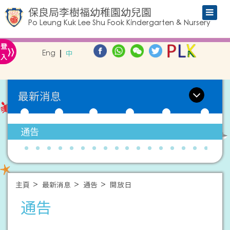
保良局李樹福幼稚園幼兒園
Po Leung Kuk Lee Shu Fook Kindergarten & Nursery
»
登
Eng
中
入
最新消息
通告
主頁
最新消息
通告
開放日
通告