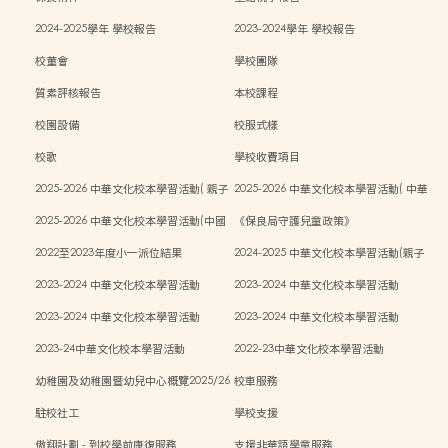
2024-2025學年 學校報告
2023-2024學年 學校報告
校董會
學校團隊
質素評核報告
本校課程
校園設備
校服式樣
校歌
學校收費項目
2025-2026 中華文化校本學習活動( 親子
2025-2026 中華文化校本學習活動( 中華
中秋活動）
文化週）
2025-2026 中華文化校本學習活動(中國
《保良局守護兒童政策》
傳統藝術親子工作坊)
2022至2023年度小一派位結果
2024-2025 中華文化校本學習活動(親子
中秋活動)
2023-2024 中華文化校本學習活動
2023-2024 中華文化校本學習活動
2023-2024 中華文化校本學習活動
2023-2024 中華文化校本學習活動
2023-24中華文化校本學習活動
2022-23中華文化校本學習活動
幼稚園及幼稚園暨幼兒中心概覽2025/26
校車服務
學年
駐校社工
學校支援
傲翔計劃 - 到校學前康復服務
支援非華語學童服務