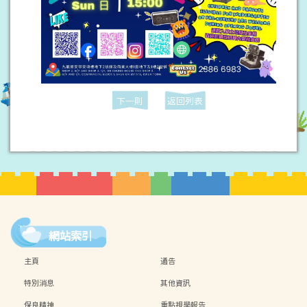
下一則
返回列表
網站索引
主頁
通告
特別消息
其他資訊
保良精神
重點視學報告