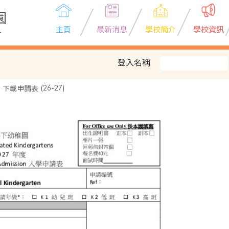
園
主頁
最新消息
學校簡介
學校資訊
L
登入名稱
下載申請表 (26-27)