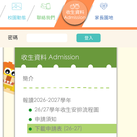
收生資料
校園動態
聯絡我們
Admission
家長園地
密碼
登入
收生資料 Admission
簡介
報讀2026-2027學年
26/27學年收生安排流程圖
申請須知
下載申請表 (26-27)