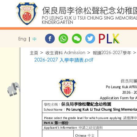
保良局李徐松聲紀念幼稚
PO LEUNG KUK LI TSUI CHUNG SING MEMORIA
KINDERGARTEN
Eng
中
主頁
收生資料 Admission
報讀2026-2027學年
2026-2027 入學申請表.pdf