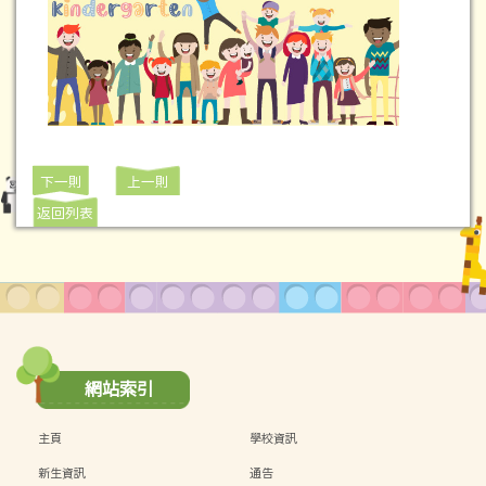
下一則
上一則
返回列表
網站索引
主頁
學校資訊
新生資訊
通告