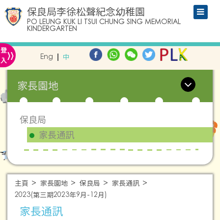
保良局李徐松聲紀念幼稚園
PO LEUNG KUK LI TSUI CHUNG SING MEMORIAL
KINDERGARTEN
»
登
Eng
中
入
家長園地
保良局
家長通訊
主頁
家長園地
保良局
家長通訊
2023(第三期2023年9月-12月)
家長通訊