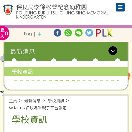
保良局李徐松聲紀念幼稚園
PO LEUNG KUK LI TSUI CHUNG SING MEMORIAL
KINDERGARTEN
»
登
Eng
中
入
最新消息
學校資訊
主頁
最新消息
學校資訊
Kidzzmo細蚊媽咪親子平台報道
學校資訊