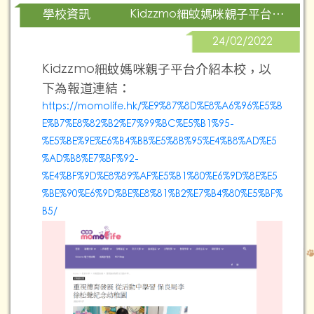
Kidzzmo細蚊媽咪親子平台報道
學校資訊
24/02/2022
Kidzzmo細蚊媽咪親子平台介紹本校，以
下為報道連結：
https://momolife.hk/%E9%87%8D%E8%A6%96%E5%B
E%B7%E8%82%B2%E7%99%BC%E5%B1%95-
%E5%BE%9E%E6%B4%BB%E5%8B%95%E4%B8%AD%E5
%AD%B8%E7%BF%92-
%E4%BF%9D%E8%89%AF%E5%B1%80%E6%9D%8E%E5
%BE%90%E6%9D%BE%E8%81%B2%E7%B4%80%E5%BF%
B5/