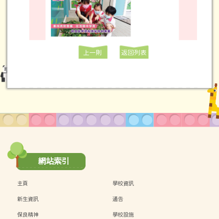
上一則
返回列表
網站索引
主頁
學校資訊
新生資訊
通告
保良精神
學校設施