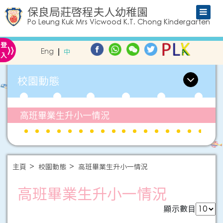
保良局莊啓程夫人幼稚園
Po Leung Kuk Mrs Vicwood K.T. Chong Kindergarten
»
登
Eng
中
入
校園動態
高班畢業生升小一情況
主頁
校園動態
高班畢業生升小一情況
高班畢業生升小一情況
顯示數目