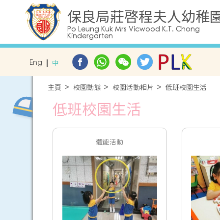
保良局莊啓程夫人幼稚
Po Leung Kuk Mrs Vicwood K.T. Chong
Kindergarten
Eng
中
主頁
校園動態
校園活動相片
低班校園生活
低班校園生活
體能活動