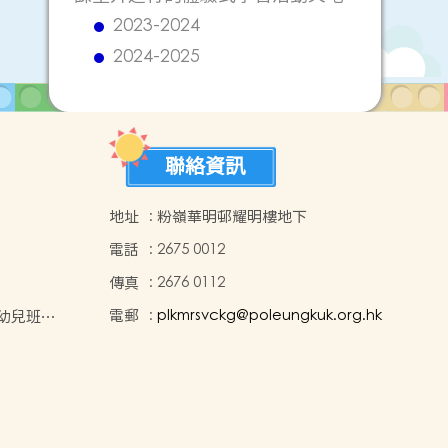
2023-2024
2024-2025
聯絡資訊
地址
:
粉嶺華明邨耀明樓地下
電話
:
2675 0012
傳真
:
2676 0112
電郵
:
plkmrsvckg@poleungkuk.org.hk
年度幼兒班入