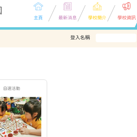
園
主頁
最新消息
學校簡介
學校資訊
登入名稱
自選活動