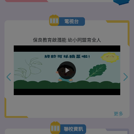
電視台
保良教育啟潛能 幼小同盟育全人
更多
聯校資訊