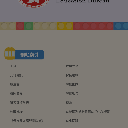
網站索引
主頁
特別消息
其他資訊
保良精神
校董會
學校團隊
校園簡介
學校報告
質素評核報告
校歌
校服式樣
幼稚園及幼稚園暨幼兒中心概覽
《保良局守護兒童政策》
幼小同盟