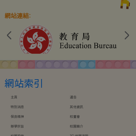
網站連結:
網站索引
主頁
通告
特別消息
其他資訊
保良精神
校董會
辦學宗旨
校園簡介