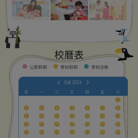
校曆表
公眾假期
學校假期
學校活動
8月
2026
日
一
二
三
四
五
六
1
2
3
4
5
6
7
8
9
10
11
12
13
14
15
16
17
18
19
20
21
22
23
24
25
26
27
28
29