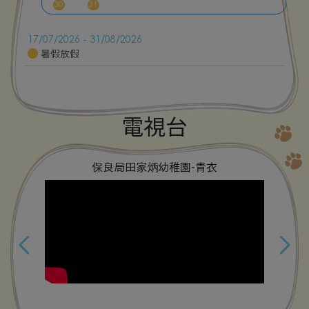
30
31
17/07/2026 - 31/08/2026
暑假放假
電視台
─
保良局田家炳幼稚園-青衣