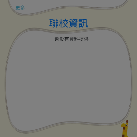
更多
聯校資訊
暫没有資料提供