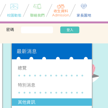
收生資料
校園動態
聯絡我們
Admission
家長園地
密碼
登入
最新消息
總覽
特別消息
其他資訊