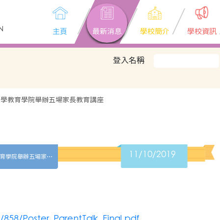
N
主頁
最新消息
學校簡介
學校資訊
登入名稱
大學教育學院舉辦五場家長教育講座
11/10/2019
有關教育局委託香港大學教育學院舉辦五場家長教育講座
858/Poster_ParentTalk_Final.pdf