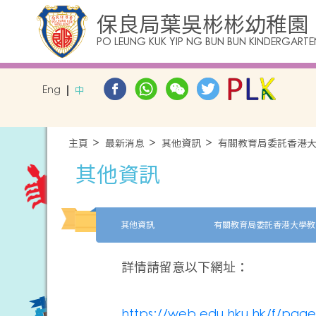
保良局葉吳彬彬幼稚園
PO LEUNG KUK YIP NG BUN BUN KINDERGARTE
Eng
中
主頁
最新消息
其他資訊
有關教育局委託香港
其他資訊
其他資訊
詳情請留意以下網址：
https://web.edu.hku.hk/f/page/