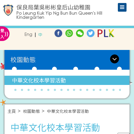
保良局葉吳彬彬皇后山幼稚園
Po Leung Kuk Yip Ng Bun Bun Queen's Hill
Kindergarten
»
登
Eng
中
入
校園動態
中華文化校本學習活動
主頁
校園動態
中華文化校本學習活動
中華文化校本學習活動