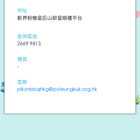
地址
新界粉嶺皇后山邨皇順樓平台
查詢電話
2669 9813
傳真
-
電郵
plkynbbqhkg@poleungkuk.org.hk