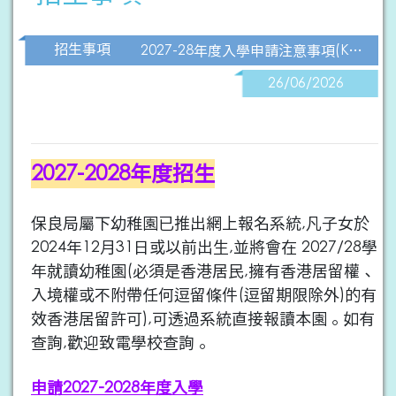
招生事項
2027-28年度入學申請注意事項(K1-K3適用)
26/06/2026
2027-2028年度招生
保良局屬下幼稚園已推出網上報名系統,凡子女於
2024年12月31日或以前出生,並將會在 2027/28學
年就讀幼稚園(必須是香港居民,擁有香港居留權、
入境權或不附帶任何逗留條件(逗留期限除外)的有
效香港居留許可),可透過系統直接報讀本園。如有
查詢,歡迎致電學校查詢。
申請2027-2028年度入學