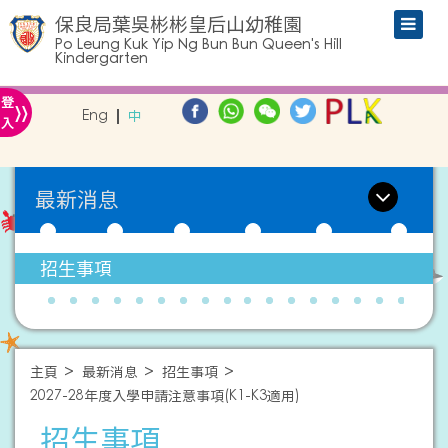
保良局葉吳彬彬皇后山幼稚園
Po Leung Kuk Yip Ng Bun Bun Queen's Hill
Kindergarten
»
登
Eng
中
入
最新消息
招生事項
主頁
最新消息
招生事項
2027-28年度入學申請注意事項(K1-K3適用)
招生事項