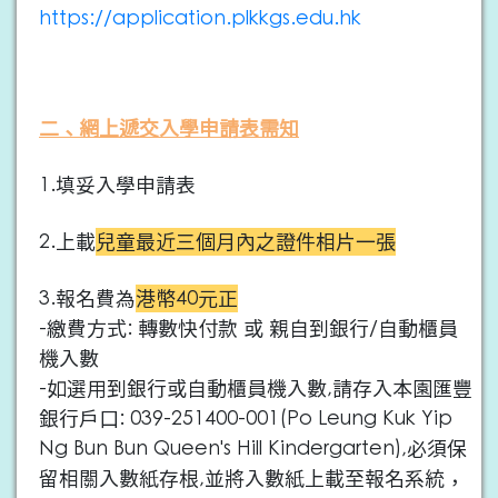
https://application.plkkgs.edu.hk
二、網上遞交入學申請表需知
1.填妥入學申請表
2.上載
兒童最近三個月內之證件相片一張
3.報名費為
港幣40元正
-繳費方式: 轉數快付款 或 親自到銀行/自動櫃員
機入數
-如選用到銀行或自動櫃員機入數,請存入本園匯豐
銀行戶口: 039-251400-001(Po Leung Kuk Yip
Ng Bun Bun Queen's Hill Kindergarten),必須保
留相關入數紙存根,並將入數紙上載至報名系統，