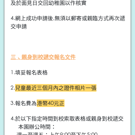
及於面見日交回幼稚園以作核實
4.網上成功申請後,無須以郵寄或親臨方式再次遞
交申請
三、親身到校遞交報名文件
1.填妥報名表格
2.
兒童最近三個月內之證件相片一張
3.報名費為
港幣40元正
4.於以下指定時間到校索取表格或親身到校遞交
本園辦公時間：
週一至週五：上午9:00至下午5:00