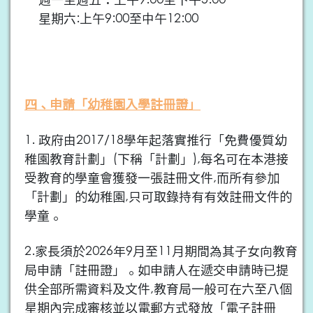
星期六:上午9:00至中午12:00
四、申請「幼稚園入學註冊證」
1. 政府由2017/18學年起落實推行「免費優質幼
稚園教育計劃」(下稱「計劃」),每名可在本港接
受教育的學童會獲發一張註冊文件,而所有參加
「計劃」的幼稚園,只可取錄持有有效註冊文件的
學童。
2.家長須於2026年9月至11月期間為其子女向教育
局申請「註冊證」。如申請人在遞交申請時已提
供全部所需資料及文件,教育局一般可在六至八個
星期內完成審核並以電郵方式發放「電子註冊