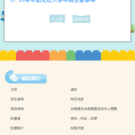
下一則
返回列表
網站索引
主頁
通告
招生事項
特別消息
保良精神
幼稚園及幼稚園暨幼兒中心概覽
校董會
使命、宗旨、目標
校園簡介
校服式樣