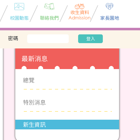
收生資料
校園動態
聯絡我們
Admission
家長園地
密碼
登入
最新消息
總覽
特別消息
新生資訊