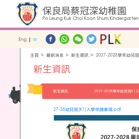
保良局蔡冠深幼稚園
Po Leung Kuk Choi Koon Shum Kindergarten
Eng
中
主頁
最新消息
新生資訊
2027-2028學年幼
新生資訊
新生資訊
2027-2028學年幼兒班K
27-28幼兒班(K1)入學申請事項.pdf