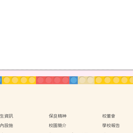
生資訊
保良精神
校董會
內設施
校園簡介
學校報告