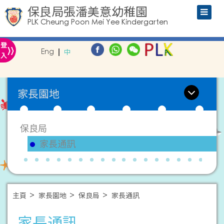
保良局張潘美意幼稚園
PLK Cheung Poon Mei Yee Kindergarten
»
登
Eng
中
入
家長園地
保良局
家長通訊
主頁
家長園地
保良局
家長通訊
家長通訊