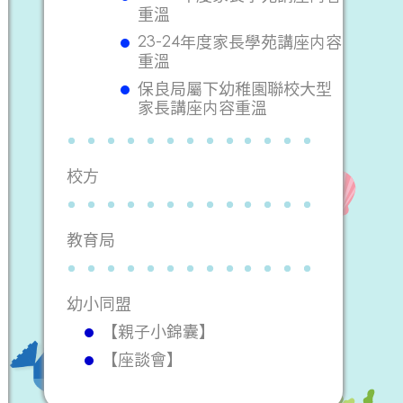
重溫
23-24年度家長學苑講座内容
重溫
保良局屬下幼稚園聯校大型
家長講座内容重溫
校方
教育局
幼小同盟
【親子小錦囊】
【座談會】