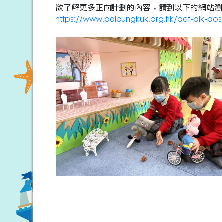
欲了解更多正向計劃的內容，請到以下的網站瀏
https://www.poleungkuk.org.hk/qef-plk-p