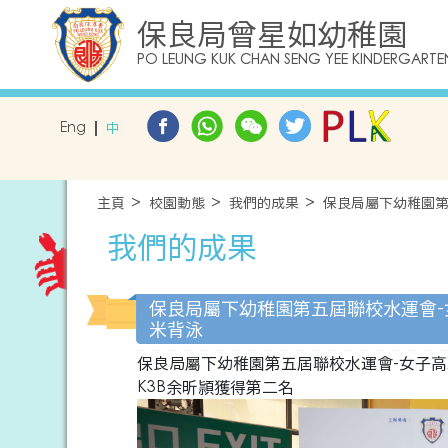
保良局曾星如幼稚園
PO LEUNG KUK CHAN SENG YEE KINDERGARTE
Eng
中
主頁
校園動態
我們的成果
保良局屬下幼稚園第
我們的成果
保良局屬下幼稚園第五屆聯校水運會-女
米背泳
保良局屬下幼稚園第五屆聯校水運會-女子高班
K3B余昕頴獲得第二名