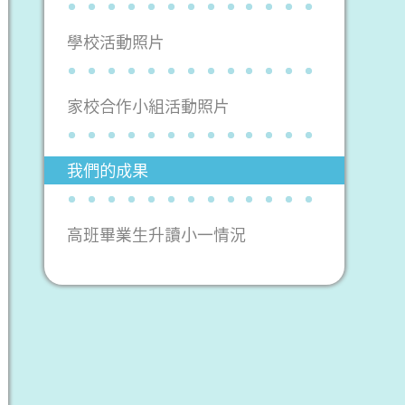
學校活動照片
家校合作小組活動照片
我們的成果
高班畢業生升讀小一情況