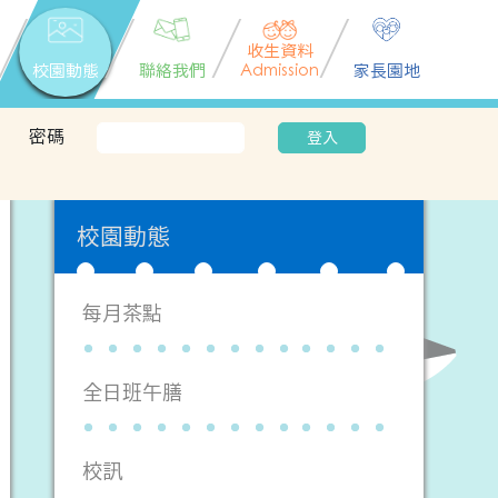
收生資料
校園動態
聯絡我們
Admission
家長園地
密碼
登入
校園動態
每月茶點
全日班午膳
校訊