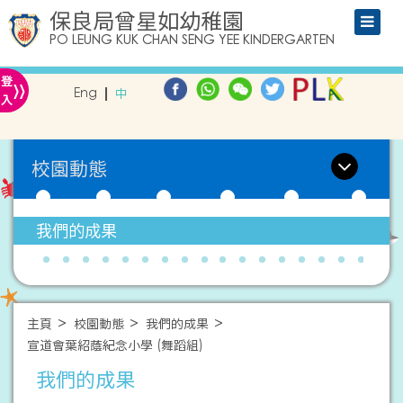
保良局曾星如幼稚園
PO LEUNG KUK CHAN SENG YEE KINDERGARTEN
»
登
Eng
中
入
校園動態
我們的成果
主頁
校園動態
我們的成果
宣道會葉紹蔭紀念小學 (舞蹈組)
我們的成果