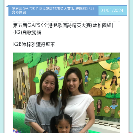
第五屆GAPSK全港兒歌唐詩精英大賽(幼稚園組)(K2)
01/01/2024
兒歌獨誦
第五屆GAPSK全港兒歌唐詩精英大賽(幼稚園組)
(K2)兒歌獨誦
K2B陳梓雅獲得冠軍