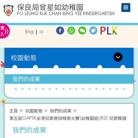
保良局曾星如幼稚園
PO LEUNG KUK CHAN SENG YEE KINDERGARTEN
»
登
Eng
中
入
校園動態
我們的成果
主頁
校園動態
我們的成果
第五屆GAPSK全港兒歌唐詩精英大賽(幼稚園組)(K2) 兒歌獨誦
我們的成果