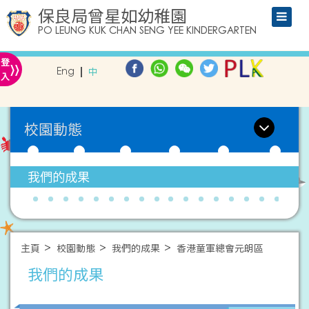
保良局曾星如幼稚園
PO LEUNG KUK CHAN SENG YEE KINDERGARTEN
»
登
Eng
中
入
校園動態
我們的成果
主頁
校園動態
我們的成果
香港童軍總會元朗區
我們的成果