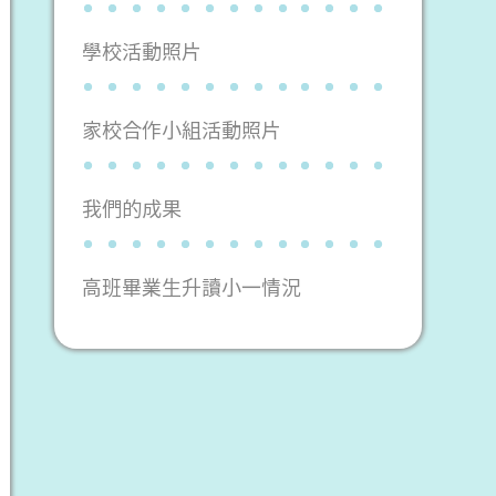
學校活動照片
家校合作小組活動照片
我們的成果
高班畢業生升讀小一情況