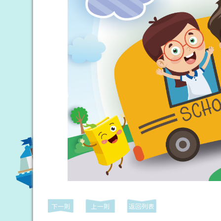
下一則
上一則
返回列表