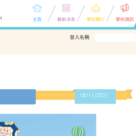
N
主頁
最新消息
學校簡介
學校資訊
登入名稱
18/11/2021