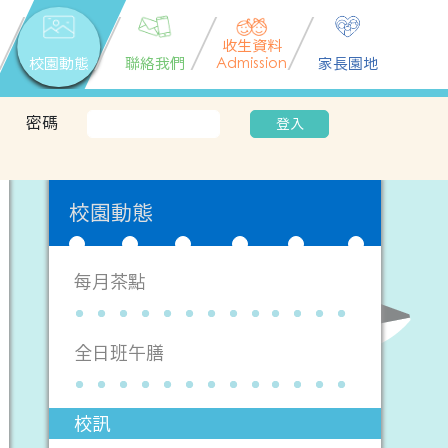
收生資料
校園動態
聯絡我們
Admission
家長園地
密碼
登入
校園動態
每月茶點
全日班午膳
校訊