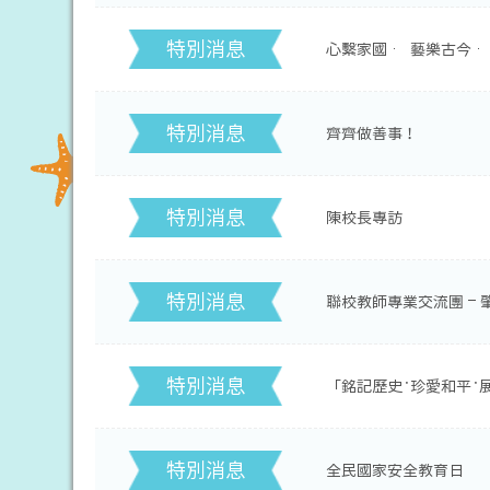
特別消息
心繫家國 · 藝樂古今 
特別消息
齊齊做善事！
特別消息
陳校長專訪
特別消息
聯校教師專業交流團 – 
特別消息
「銘記歷史‧珍愛和平‧
特別消息
全民國家安全教育日