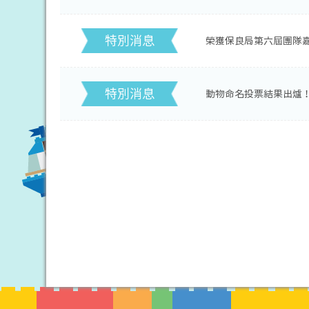
特別消息
榮獲保良局第六屆團隊嘉
特別消息
動物命名投票結果出爐