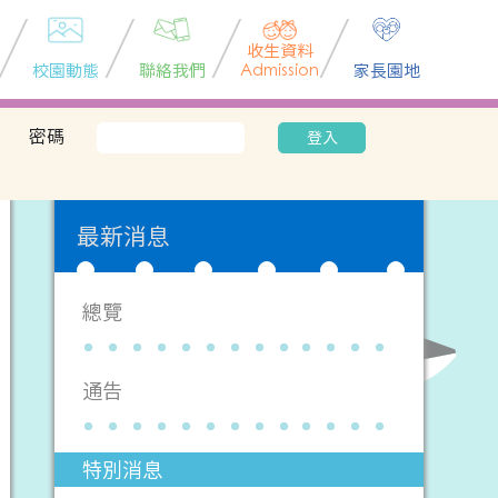
收生資料
校園動態
聯絡我們
Admission
家長園地
密碼
登入
最新消息
總覽
通告
特別消息