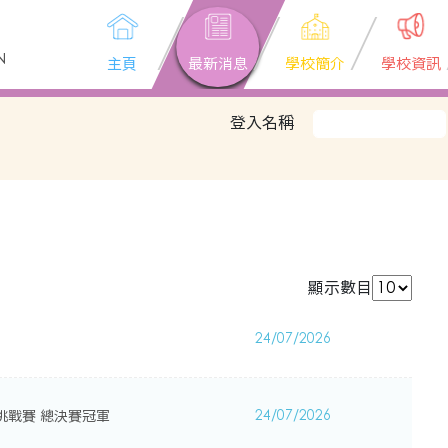
N
主頁
最新消息
學校簡介
學校資訊
登入名稱
顯示數目
24/07/2026
挑戰賽 總決賽冠軍
24/07/2026