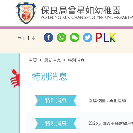
保良局曾星如幼稚園
PO LEUNG KUK CHAN SENG YEE KINDERGARTE
Eng
中
主頁
最新消息
特別消息
特別消息
特別消息
幸福校園，再創佳績
特別消息
2026大灣區不插電編程