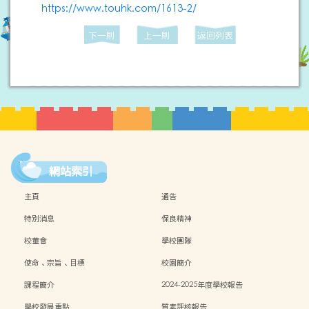
https://www.touhk.com/1613-2/
下一則
上一則
返回列表
網站索引
主頁
通告
特別消息
保良精神
校董會
學校團隊
使命、宗旨、目標
校園簡介
課程簡介
2024-2025年度學校報告
學校發展重點
質素評核報告