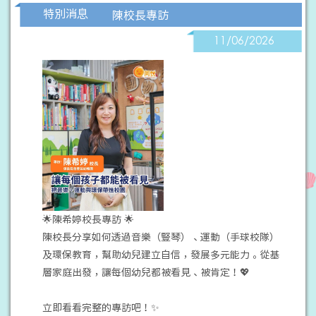
特別消息
陳校長專訪
11/06/2026
🌟陳希婷校長專訪 🌟
陳校長分享如何透過音樂（豎琴）、運動（手球校隊）
及環保教育，幫助幼兒建立自信，發展多元能力。從基
層家庭出發，讓每個幼兒都被看見、被肯定！💖
立即看看完整的專訪吧！✨