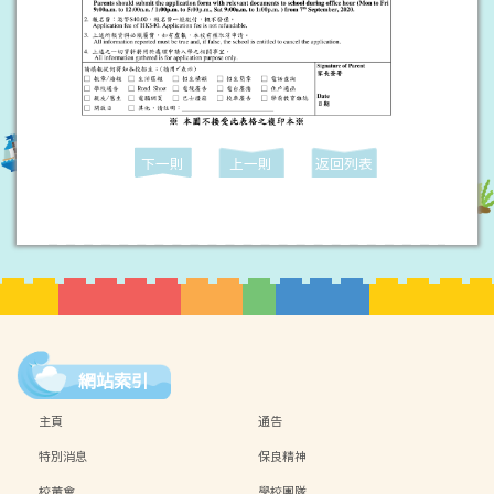
下一則
上一則
返回列表
網站索引
主頁
通告
特別消息
保良精神
校董會
學校團隊