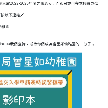
校索取2022-2023年度之報名表，而即日亦可在本校網頁進
按以下連結🔗
幼稚園
或可inbox我們查詢，期待你們成為曾星如幼稚園的一分子。