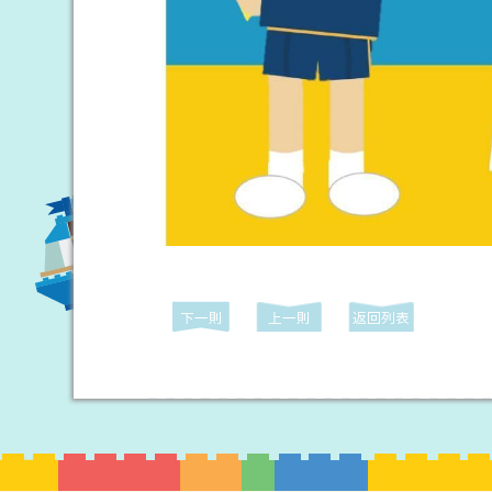
下一則
上一則
返回列表