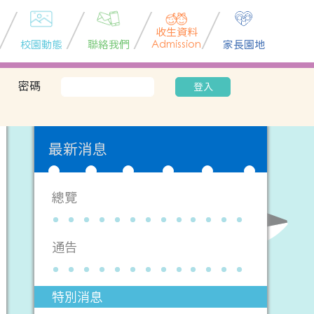
收生資料
校園動態
聯絡我們
Admission
家長園地
密碼
登入
最新消息
總覽
通告
特別消息