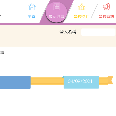
N
主頁
最新消息
學校簡介
學校資訊
登入名稱
申請
04/09/2021