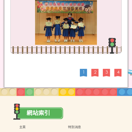
1
2
3
4
網站索引
主頁
特別消息