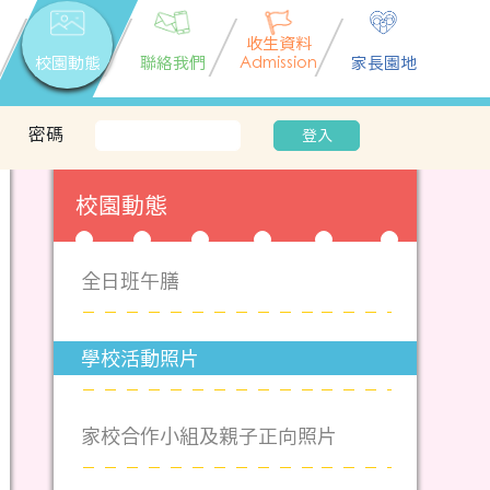
收生資料
校園動態
聯絡我們
Admission
家長園地
密碼
登入
校園動態
全日班午膳
學校活動照片
家校合作小組及親子正向照片