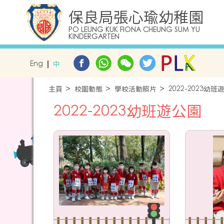
保良局張心瑜幼稚園
PO LEUNG KUK FIONA CHEUNG SUM YU
KINDERGARTEN
Eng
中
主頁
校園動態
學校活動照片
2022-2023幼班
2022-2023幼班遊公園