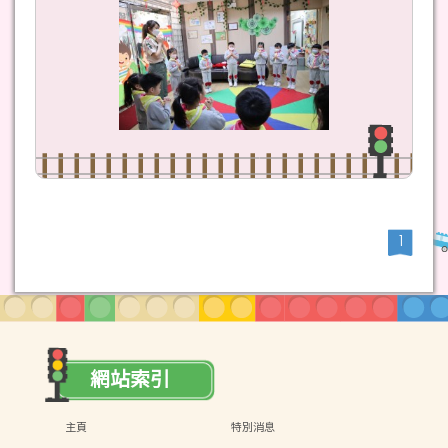
1
網站索引
主頁
特別消息