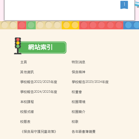
1
網站索引
主頁
特別消息
其他資訊
保良精神
學校報告2022/2023年度
學校報告2023/2024年度
學校報告2024/2025年度
校董會
本校課程
校園環境
校服式樣
校園簡介
校曆表
校歌
《保良局守護兒童政策》
各年級書簿雜費