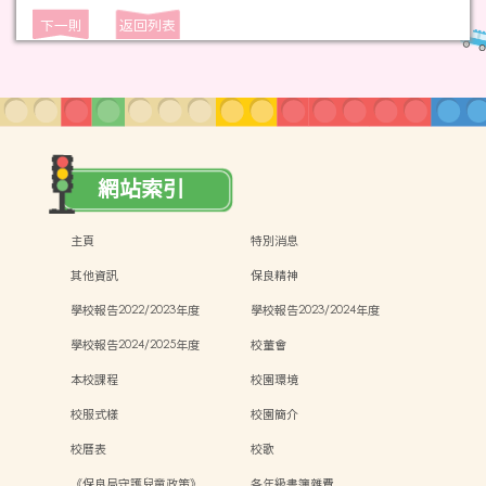
下一則
返回列表
網站索引
主頁
特別消息
其他資訊
保良精神
學校報告2022/2023年度
學校報告2023/2024年度
學校報告2024/2025年度
校董會
本校課程
校園環境
校服式樣
校園簡介
校曆表
校歌
《保良局守護兒童政策》
各年級書簿雜費