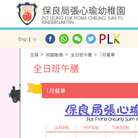
保良局張心瑜幼稚園
PO LEUNG KUK FIONA CHEUNG SUM YU
KINDERGARTEN
Eng
中
主頁
校園動態
全日班午膳
1月餐單
全日班午膳
1月餐單