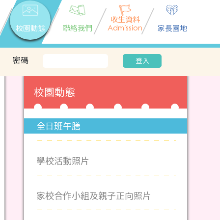
收生資料
校園動態
聯絡我們
Admission
家長園地
密碼
登入
校園動態
全日班午膳
學校活動照片
家校合作小組及親子正向照片