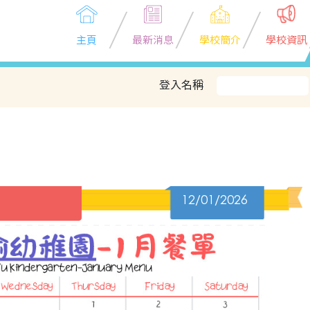
主頁
最新消息
學校簡介
學校資訊
登入名稱
12/01/2026