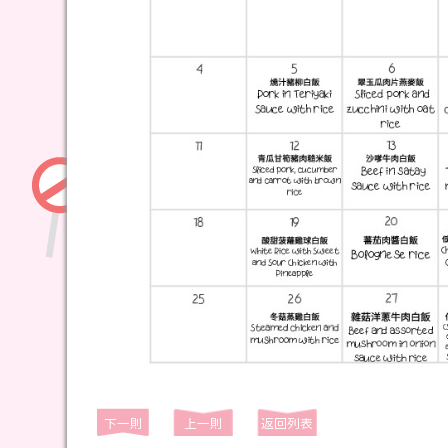
下一則
上一則
返回列表