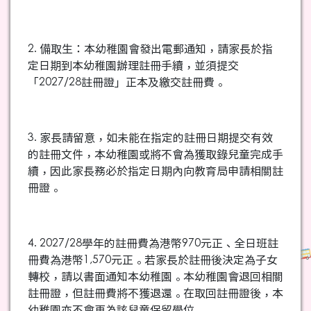
2. 備取生：本幼稚園會發出電郵通知，請家長於指
定日期到本幼稚園辦理註冊手續，並須提交
「2027/28註冊證」正本及繳交註冊費。
3. 家長請留意，如未能在指定的註冊日期提交有效
的註冊文件，本幼稚園或將不會為獲取錄兒童完成手
續，因此家長務必於指定日期內向教育局申請相關註
冊證。
4. 2027/28學年的註冊費為港幣970元正、全日班註
冊費為港幣1,570元正。若家長於註冊後決定為子女
轉校，請以書面通知本幼稚園。本幼稚園會退回相關
註冊證，但註冊費將不獲退還。在取回註冊證後，本
幼稚園亦不會再為該兒童保留學位。