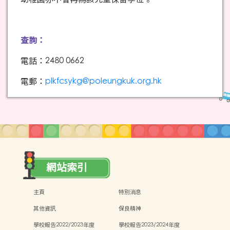
查詢：
電話：2480 0662
電郵：
plkfcsykg@poleungkuk.org.hk
網站索引
主頁
特別消息
其他資訊
保良精神
學校報告2022/2023年度
學校報告2023/2024年度