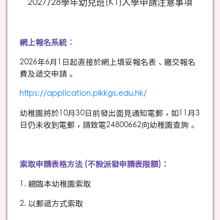
2027/28學年幼兒班(K1)入學申請注意事項
網上報名系統︰
2026年6月1日起直接於網上填妥報名表、繳交報名
費及遞交申請。
https://application.plkkgs.edu.hk/
幼稚園將於10月30日前發出面見通知電郵，如11月3
日仍未收到電郵，請致電24800662向幼稚園查詢。
索取申請表格方法 (不設派發申請表限額)：
1. 親臨本幼稚園索取
2. 以郵遞方式索取