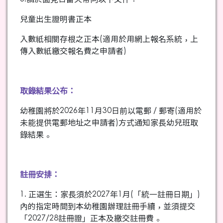
兒童出生證明書正本
入數紙相關存根之正本(適用於用網上報名系統，上
傳入數紙繳交報名費之申請者)
取錄結果公布：
幼稚園將於2026年11月30日前以電郵 / 郵寄(適用於
未能提供電郵地址之申請者)方式通知家長幼兒班取
錄結果。
註冊安排：
1. 正選生：家長須於2027年1月(「統一註冊日期」)
內的指定時間到本幼稚園辦理註冊手續，並須提交
「2027/28註冊證」正本及繳交註冊費。